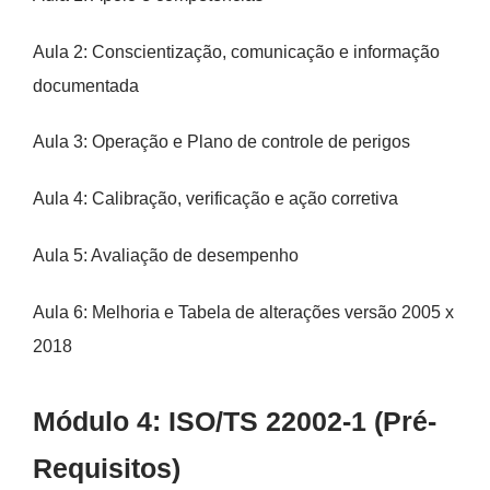
Aula 2: Conscientização, comunicação e informação
documentada
Aula 3: Operação e Plano de controle de perigos
Aula 4: Calibração, verificação e ação corretiva
Aula 5: Avaliação de desempenho
Aula 6: Melhoria e Tabela de alterações versão 2005 x
2018
Módulo 4: ISO/TS 22002-1 (Pré-
Requisitos)